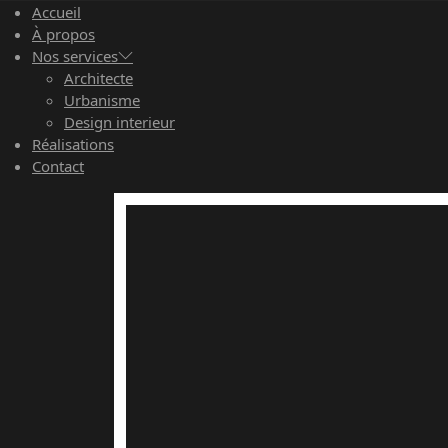
Accueil
À propos
Nos services
Architecte
Urbanisme
Design interieur
Réalisations
Contact