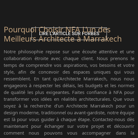
Pourquoi Choisir NFA L’un des
LIRE L'ARTICLE SUR FORBES
Meilleurs Architecte à Marrakech
Notre philosophie repose sur une écoute attentive et une
collaboration étroite avec chaque client. Nous prenons le
temps de comprendre vos aspirations, vos besoins et votre
style, afin de concevoir des espaces uniques qui vous
ressemblent. En tant qu’Architecte Marrakech, nous nous
engageons à respecter les délais, les budgets et les normes
de qualité les plus exigeantes. Faites confiance à NFA pour
transformer vos idées en réalités architecturales. Que vous
soyez à la recherche d’un Architecte Marrakech pour un
design moderne, traditionnel ou avant-gardiste, notre équipe
est là pour vous guider à chaque étape. Contactez-nous dès
maintenant pour échanger sur votre projet et découvrir
comment nous pouvons vous accompagner dans la