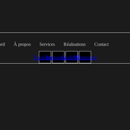
eil
À propos
Services
Réalisations
Contact
Facebook
Instagram
Linkedin
Whatsapp