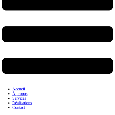
Accueil
À propos
Services
Réalisations
Contact