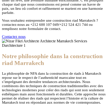
tisser un rêve, une aventure humaine enrichissante. C’est pourquoi
chaque riad que nous construisons est pensé comme un havre de
paix, un lieu où confort et raffinement se marient en une harmonie
parfaite.
Vous souhaitez entreprendre une construction riad Marrakech ?
contactez-nous au +212 600 107 049/+212 524 421 744 ou
remplissez notre formulaire de contact.
Contactez nous
Notre philosophie dans la construction
riad Marrakech
La philosophie de NFA dans la construction de riads à Marrakech
repose sur le respect de l’authenticité marocaine tout en
s’imprégnant des dernière tendances architecturales. Nous
combinons des techniques de construction traditionnelles avec des
technologies modernes pour créer des riads qui sont non seulement
esthétiques mais aussi fonctionnels et durables. Cette approche nous
permet de réaliser des riads qui respectent l’histoire et la culture de
Marrakech tout en répondant aux normes de vie contemporaines.