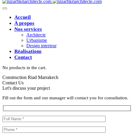
Accueil
À propos
Nos services
Architecte
Urbanisme
Design interieur
Réalisations
Contact
No products in the cart.
Construction Riad Marrakech
Contact Us
Let's discuss your project
Fill out the form and our manager will contact you for consultation.