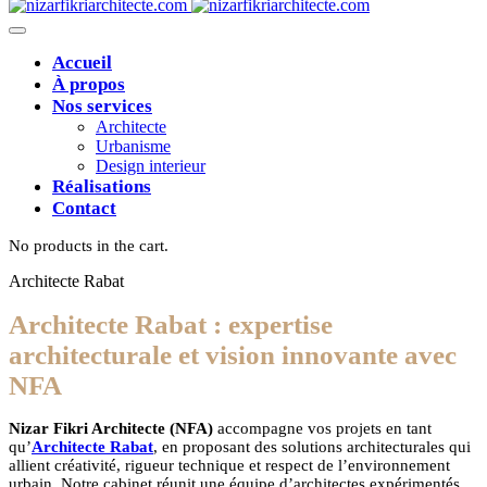
Accueil
À propos
Nos services
Architecte
Urbanisme
Design interieur
Réalisations
Contact
No products in the cart.
Architecte Rabat
Architecte Rabat : expertise
architecturale et vision innovante avec
NFA
Nizar Fikri Architecte (NFA)
accompagne vos projets en tant
qu’
Architecte Rabat
, en proposant des solutions architecturales qui
allient créativité, rigueur technique et respect de l’environnement
urbain. Notre cabinet réunit une équipe d’architectes expérimentés,