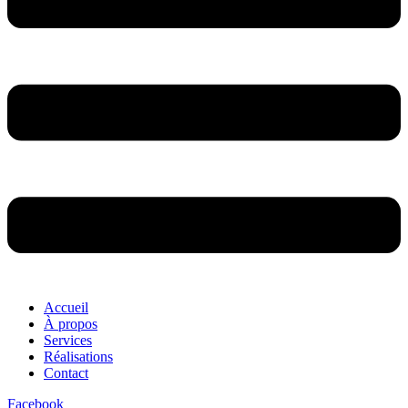
Accueil
À propos
Services
Réalisations
Contact
Facebook