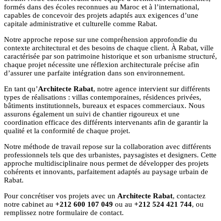
formés dans des écoles reconnues au Maroc et à l’international,
capables de concevoir des projets adaptés aux exigences d’une
capitale administrative et culturelle comme Rabat.
Notre approche repose sur une compréhension approfondie du
contexte architectural et des besoins de chaque client. À Rabat, ville
caractérisée par son patrimoine historique et son urbanisme structuré,
chaque projet nécessite une réflexion architecturale précise afin
d’assurer une parfaite intégration dans son environnement.
En tant qu’
Architecte Rabat
, notre agence intervient sur différents
types de réalisations : villas contemporaines, résidences privées,
bâtiments institutionnels, bureaux et espaces commerciaux. Nous
assurons également un suivi de chantier rigoureux et une
coordination efficace des différents intervenants afin de garantir la
qualité et la conformité de chaque projet.
Notre méthode de travail repose sur la collaboration avec différents
professionnels tels que des urbanistes, paysagistes et designers. Cette
approche multidisciplinaire nous permet de développer des projets
cohérents et innovants, parfaitement adaptés au paysage urbain de
Rabat.
Pour concrétiser vos projets avec un
Architecte Rabat
, contactez
notre cabinet au
+212 600 107 049
ou au
+212 524 421 744
, ou
remplissez notre formulaire de contact.