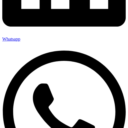
Whatsapp