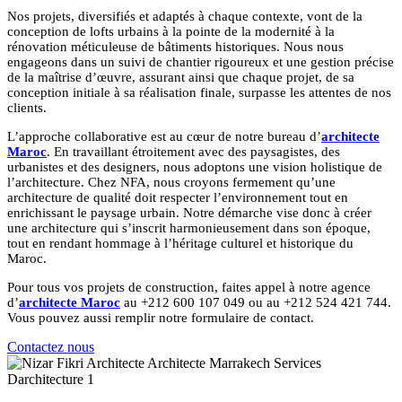
Nos projets, diversifiés et adaptés à chaque contexte, vont de la
conception de lofts urbains à la pointe de la modernité à la
rénovation méticuleuse de bâtiments historiques. Nous nous
engageons dans un suivi de chantier rigoureux et une gestion précise
de la maîtrise d’œuvre, assurant ainsi que chaque projet, de sa
conception initiale à sa réalisation finale, surpasse les attentes de nos
clients.
L’approche collaborative est au cœur de notre bureau d’
architecte
Maroc
. En travaillant étroitement avec des paysagistes, des
urbanistes et des designers, nous adoptons une vision holistique de
l’architecture. Chez NFA, nous croyons fermement qu’une
architecture de qualité doit respecter l’environnement tout en
enrichissant le paysage urbain. Notre démarche vise donc à créer
une architecture qui s’inscrit harmonieusement dans son époque,
tout en rendant hommage à l’héritage culturel et historique du
Maroc.
Pour tous vos projets de construction, faites appel à notre agence
d’
architecte Maroc
au +212 600 107 049 ou au +212 524 421 744.
Vous pouvez aussi remplir notre formulaire de contact.
Contactez nous